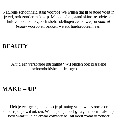
Naturelle schoonheid staat voorop! We willen dat jij je goed voelt in
je vel, ook zonder make-up. Met ons diepgaand skincare advies en
huidverbeterende gezichtsbehandelingen zetten we jou
natural
beauty
voorop en pakken we elk huidprobleem aan.
BEAUTY
Altijd een verzorgde uitstraling? Wij bieden ook klassieke
schoonheidsbehandelingen aan.
MAKE – UP
Heb je een gelegenheid op je planning staan waarvoor je er
onberispelijk wil uitzien. We helpen je heel graag met een make-up
look waar jij je helemaal comfortabel bij voelt zodat jij zonder