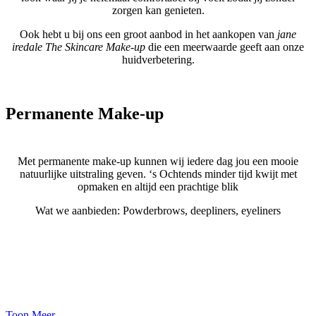
zorgen kan genieten.
Ook hebt u bij ons een groot aanbod in het aankopen van
jane
iredale The Skincare Make-up
die een meerwaarde geeft aan onze
huidverbetering.
Permanente Make-up
Met permanente make-up kunnen wij iedere dag jou een mooie
natuurlijke uitstraling geven. ‘s Ochtends minder tijd kwijt met
opmaken en altijd een prachtige blik
Wat we aanbieden: Powderbrows, deepliners, eyeliners
Bekijk hier onze reviews
Toon Meer